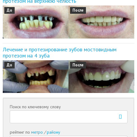
протезом на верхнюю челюсть
До
После
Лечение и протезирование зубов мостовидным
протезом на 4 зуба
До
После
Поиск по ключевому слову
рейтинг по
метро
/
району