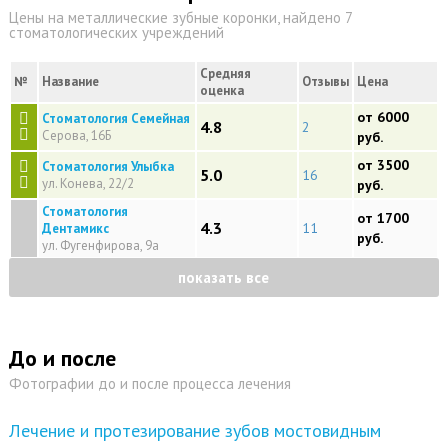
Цены на металлические зубные коронки, найдено 7
стоматологических учреждений
Средняя
№
Название
Отзывы
Цена
оценка
от 6000
Стоматология Семейная
4.8
2
Серова, 16Б
руб.
от 3500
Стоматология Улыбка
5.0
16
ул. Конева, 22/2
руб.
Стоматология
от 1700
4.3
11
Дентамикс
руб.
ул. Фугенфирова, 9а
показать все
До и после
Фотографии до и после процесса лечения
Лечение и протезирование зубов мостовидным