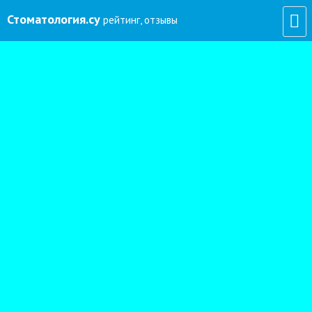
Стоматология
.су
рейтинг, отзывы