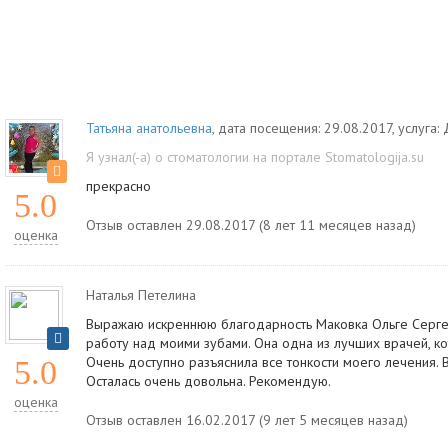
Татьяна анатольевна
, дата посещения: 29.08.2017
, услуга:
Я узнал(-а) о стоматологии на портале Stomatologija.su
прекрасно
5.0
Отзыв оставлен 29.08.2017 (8 лет 11 месяцев назад)
оценка
Наталья Петелина
Выражаю искреннюю благодарность Маковка Ольге Серг
работу над моими зубами. Она одна из лучших врачей, к
Очень доступно разъяснила все тонкости моего лечения. 
5.0
Осталась очень довольна. Рекомендую.
оценка
Отзыв оставлен 16.02.2017 (9 лет 5 месяцев назад)