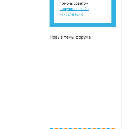
помочь советом.
получить онлайн
консультацию
Новые темы форума