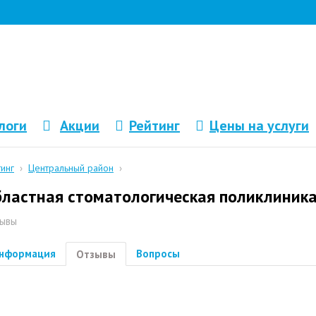
логи
Акции
Рейтинг
Цены на услуги
тинг
›
Центральный район
›
ластная стоматологическая поликлиник
ывы
нформация
Вопросы
Отзывы