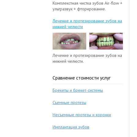
Комплекстная чистка зубов Air-flow +
ультразвук + фторирование.
Лечение и протезирование зубов на
нижней челюсти
Лечение и протезирование зубов на
нижней челюсти.
Сравнение стоимости услуг
Брекеты и брекет-системы
Съемные протезы
Несъемные протезы и коронки
Имплантация зубов