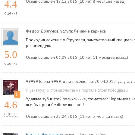
4.4
Отзыв оставлен 12.12.2015 (10 лет 8 месяцев назад)
оценка
Федор Драгунов
, услуга:
Лечение кариеса
Проходил лечение у Струговец, замечательный специалис
рекомендую.
5.0
Отзыв оставлен 03.09.2015 (10 лет 11 месяцев назад)
оценка
♥♥♥♥♥ Елена ♥♥♥♥
, дата посещения: 20.04.2015
, услуга:
Л
Я узнал(-а) о стоматологии на портале Stomatologija.su
Удаляла зуб в этой поликлинике, стоматолог Черемнова -
4.6
все быстро и безболезненно!!!
оценка
Отзыв оставлен 22.04.2015 (11 лет 3 месяца назад)
Наталья Ялозницкая
, услуга:
Лечение зубов