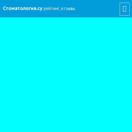
Стоматология
.су
рейтинг, отзывы