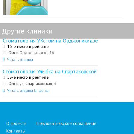
Другие клиники
Стоматология УКстом на Орджоникидзе
15-е место в рейтинге
Омск, Орджоникидзе, 16
Читать отзывы
Стоматология Улыбка на Спартаковской
58-е место в рейтинге
Омск, ул. Спартаковская, 3
Читать отзывы
Цены
О проекте
Пользовательское соглашение
Контакты