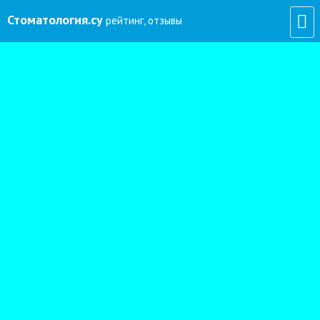
Стоматология
.су
рейтинг, отзывы